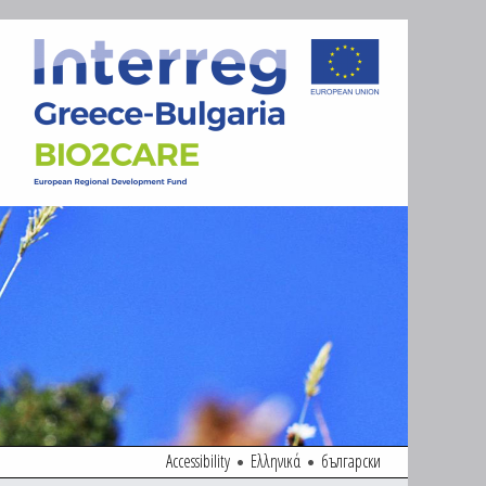
Accessibility
Ελληνικά
български