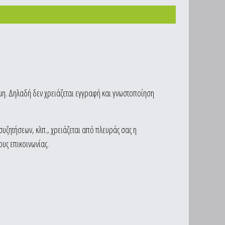
υμη. Δηλαδή δεν χρειάζεται εγγραφή και γνωστοποίηση
συζητήσεων, κλπ., χρειάζεται από πλευράς σας η
υς επικοινωνίας.