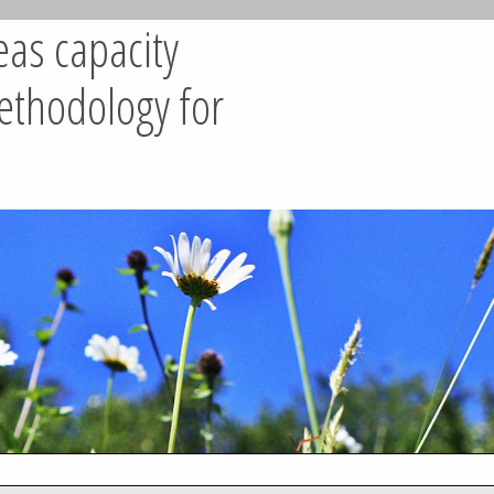
eas capacity
ethodology for